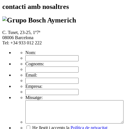
contacti amb nosaltres
C. Tuset, 23-25, 1º7ª
08006 Barcelona
Tel: +34 933 012 222
Nom:
Cognoms:
Email:
Empresa:
Missatge:
He llegit i accepto la
Política de privacitat