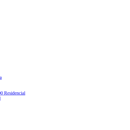
a
00 Residencial
d